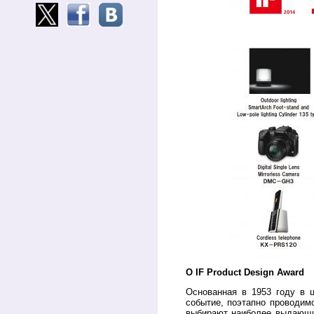
О
IF Product Design Award
Основанная в 1953 году в ц
событие, поэтапно проводимо
выбирают наиболее выдающие