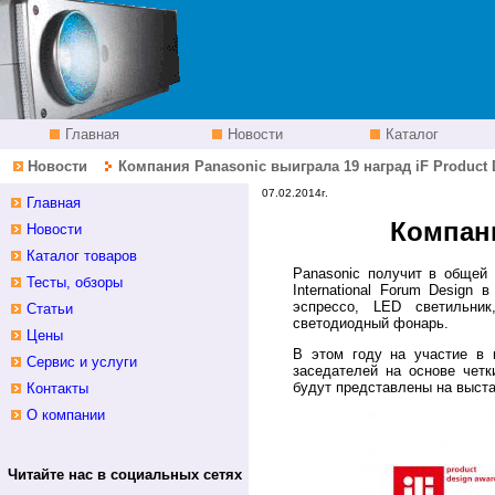
Главная
Новости
Каталог
Новости
Компания Panasonic выиграла 19 наград iF Product 
07.02.2014г.
Главная
Компани
Новости
Каталог товаров
Panasonic получит в общей 
Тесты, обзоры
International Forum Design
эспрессо, LED светильник
Статьи
светодиодный фонарь.
Цены
В этом году на участие в 
Сервис и услуги
заседателей на основе четк
будут представлены на выстав
Контакты
О компании
Читайте нас в социальных сетях