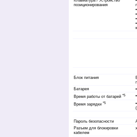
Клавиатура / Устройство
позиционирования
Блок питания
Батарея
*5
Время работы от батарей
*5
Время зарядки
Пароль безопасности
Разъем для блокировки
кабелем