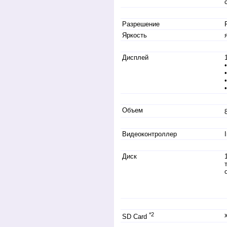
Разрешение
Яркость
Дисплей
Объем
Видеоконтроллер
Диск
*2
SD Card