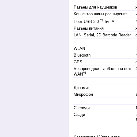
Разъем для наушников
Коннектор шины расширения
*3
Порт USB 3.0
Тип A
Разъем питания
LAN, Serial, 2D Barcode Reader
WLAN
Bluetooth
GPS
Беспроводная глобальная сеть
*4
WAN
Динамик
Микрофон
Спереди
Сзади