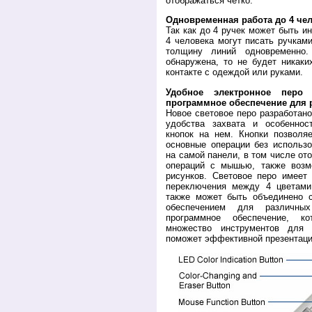
отображаться четко.
Одновременная работа до 4 че
Так как до 4 ручек может быть и
4 человека могут писать ручками
толщину линий одновременно.
обнаружена, то не будет никак
контакте с одеждой или руками.
Удобное электронное перо 
программное обеспечение для 
Новое световое перо
разработано
удобства захвата и особеннос
кнопок на нем. Кнопки позволя
основные операции без использ
на самой панели, в том числе от
операций с мышью, также возм
рисунков. Световое перо имеет
переключения между 4 цветами
также может быть объединено 
обеспечением для различных
программное обеспечение, к
множество инструментов для 
поможет эффективной презентаци