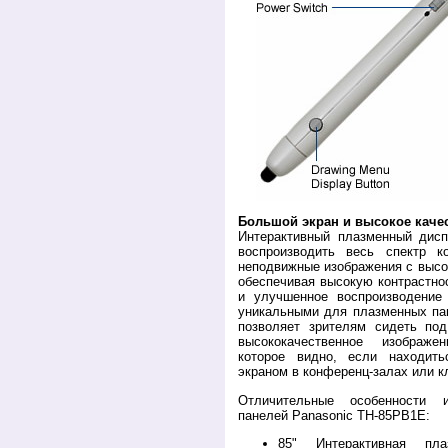
Большой экран и высокое каче
Интерактивный плазменный дисп
воспроизводить весь спектр к
неподвижные изображения с высо
обеспечивая высокую контрастнос
и улучшенное воспроизводение
уникальными для плазменных па
позволяет зрителям сидеть по
высококачественное изображе
которое видно, если находить
экраном в конференц-залах или к
Отличительные особенности и
панелей Panasonic TH-85PB1E:
85" Интерактивная пл