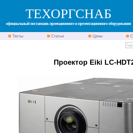
ТЕХОРГСНАБ
официальный поставщик проекционного и презентационного оборудования
Тесты
Статьи
Цены
С
Проектор Eiki LC-HDT