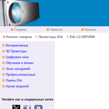
Главная
Новости
Каталог
Каталог товаров
Проекторы Eiki
Eiki LC-HDT2000
дилер беларусь фото
Интерактивные
3D Проекторы
Цифровое кино
Обучение и бизнес
Залы заседаний
Профессиональные
Лампы Eiki
Архив моделей
Читайте нас в социальных сетях