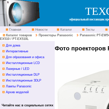
ТЕХ
официальный поставщик прое
Главная
Новости
Каталог
Тесты
Каталог товаров
Проекторы Panasonic
Panasonic PT-EW54
EX510 / PT-EX510L
Для дома
Фото проекторов P
Интерактивные
Для образования и офиса
Инсталляционные LCD
Лазерные / LED
Инсталляционные DLP
Инсталляционные 3DLP
Лампы Panasonic
Архив моделей
Читайте нас в социальных сетях