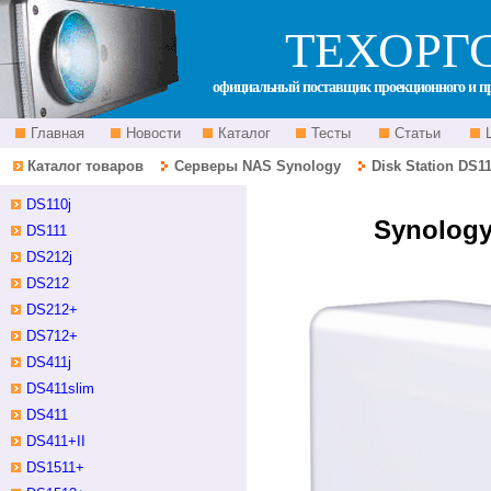
ТЕХОРГ
официальный поставщик проекционного и пр
Главная
Новости
Каталог
Тесты
Статьи
Каталог товаров
Серверы NAS Synology
Disk Station DS11
однодисковый сетевой накопитель Disk Stati
DS110j
Synology
DS111
DS212j
DS212
DS212+
DS712+
DS411j
DS411slim
DS411
DS411+II
DS1511+