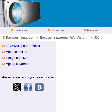
Главная
Новости
Каталог
Каталог товаров
Документ-камеры AVerVision
U50
с гибким кронштейном
механические
стационарные
Архив моделей
Читайте нас в социальных сетях