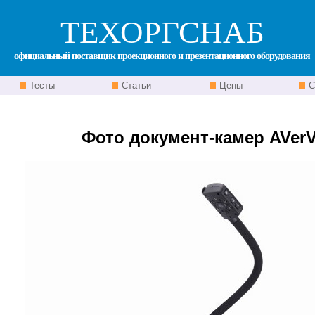
ТЕХОРГСНАБ
официальный поставщик проекционного и презентационного оборудования
Тесты
Статьи
Цены
С
Фото документ-камер AVerV