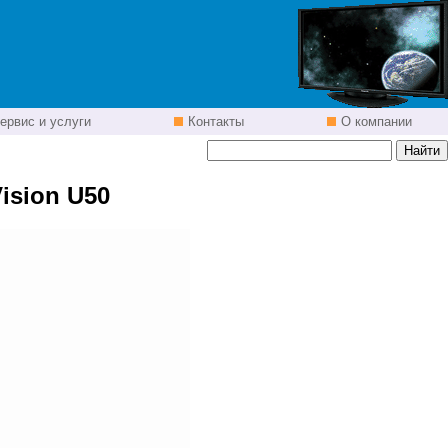
ервис и услуги
Контакты
О компании
ision U50