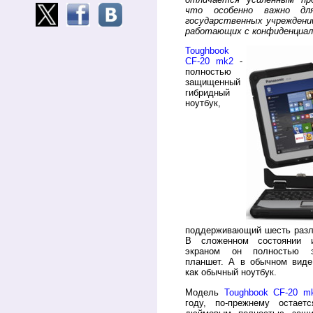
что особенно важно для
государственных учреждени
работающих с конфиденциал
Toughbook
CF-20 mk2
-
полностью
защищенный
гибридный
ноутбук,
поддерживающий шесть разл
В сложенном состоянии 
экраном он полностью з
планшет. А в обычном виде
как обычный ноутбук.
Модель
Toughbook CF-20 m
году, по-прежнему остает