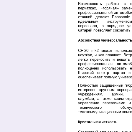
Возможность работы с с
перчатках, «горячая» зам
профессиональной автомобил
станций делают Panasonic
идеальным инструмент
персонала, а зарядное ус
батарей позволяет сократить
Абсолютная универсальность
CF-20 mk2 может использо
ноутбук, и как планшет. Вст
легко переносить и вешать 
профессиональная автомоб
полноценно использовать 
Широкий спектр портов и
обеспечивает полную универ
Полностью защищенный гибр
интересен крупным корпора
учреждениям, армии, ав
службам, а также таким отр
управление перевозками и
технического обсл
телекоммуникационным компа
Кристальная четкость