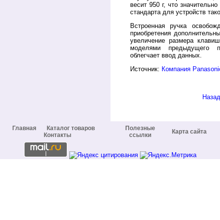
весит 950 г, что значительн
стандарта для устройств таког
Встроенная ручка освобож
приобретения дополнительны
увеличение размера клави
моделями предыдущего по
облегчает ввод данных.
Источник:
Компания Panasoni
Наза
Главная
Каталог товаров
Полезные
Карта сайта
Контакты
ссылки