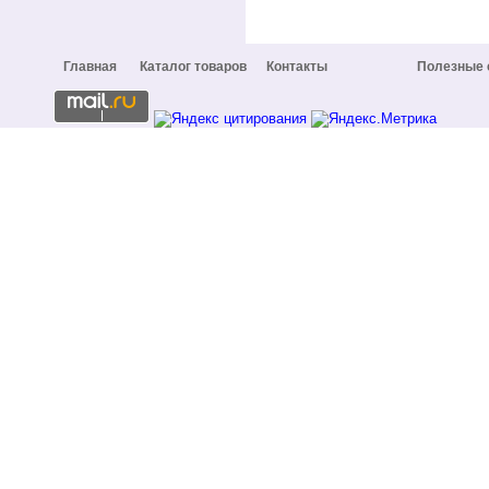
Главная
Каталог товаров
Контакты
Полезные 