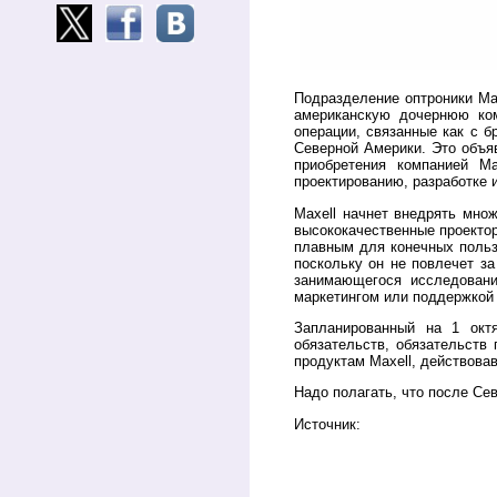
Подразделение оптроники Maxe
американскую дочернюю комп
операции, связанные как с 
Северной Америки. Это объя
приобретения компанией Ma
проектированию, разработке и
Maxell начнет внедрять мно
высококачественные проекто
плавным для конечных пользо
поскольку он не повлечет з
занимающегося исследовани
маркетингом или поддержкой 
Запланированный на 1 окт
обязательств, обязательств
продуктам Maxell, действова
Надо полагать, что после Се
Источник: