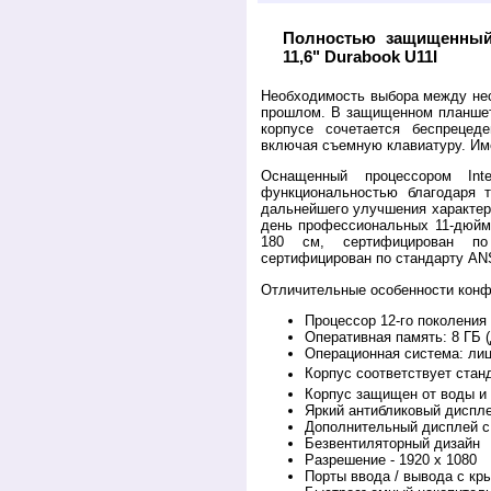
Полностью защищенный
11,6" Durabook U11I
Необходимость выбора между не
прошлом. В защищенном планшете
корпусе сочетается беспрецед
включая съемную клавиатуру. Им
Оснащенный процессором Int
функциональностью благодаря т
дальнейшего улучшения характер
день профессиональных 11-дюйм
180 см, сертифицирован по
сертифицирован по стандарту ANS
Отличительные особенности конф
Процессор 12-го поколения I
Оперативная память: 8 ГБ (
Операционная система: лиц
Корпус соответствует стан
Корпус защищен от воды и 
Яркий антибликовый диспле
Дополнительный дисплей с
Безвентиляторный дизайн
Разрешение - 1920 x 1080
Порты ввода / вывода с к