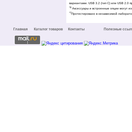
вариантами. USB 3.2 (тип C) или USB 2.0 
*6
Аксессуары и встроенные опции могут из
*7
Протестировано в независимой лаборато
Главная
Каталог товаров
Контакты
Полезные ссыл