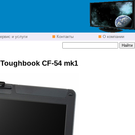
ервис и услуги
Контакты
О компании
 Toughbook CF-54 mk1