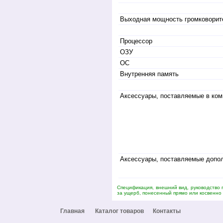
Выходная мощность громковорит
Процессор
ОЗУ
ОС
Внутренняя память
Аксессуары, поставляемые в ком
Аксессуары, поставляемые допо
Спецификация, внешний вид, руководство
за ущерб, понесенный прямо или косвенно 
Главная
Каталог товаров
Контакты