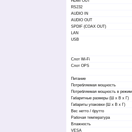
HDMI OUT
RS232
AUDIO IN
AUDIO OUT
SPDIF (COAX OUT)
LAN
USB
Слот Wi-Fi
Слот OPS
Питание
Потребляемая мощность
Потребляемая мощность в режим
Габаритные размеры (Ш x В x Г)
Габариты упаковки (Ш x В x Г)
Вес нетто / брутто
Рабочая температура
Влажность
VESA