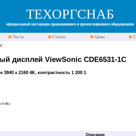
ТЕХОРГСНАБ
официальный поставщик проекционного и презентационного оборудования
Тесты
Статьи
Цены
С
1C
й дисплей ViewSonic CDE6531-1C
 3840 x 2160 4K, контрастность 1 200:1
0.8 МБ)
Описание