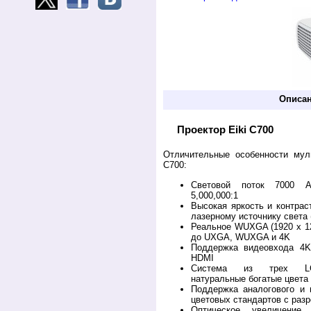
Описа
Проектор Eiki C700
Отличительные особенности муль
C700:
Световой поток 7000 A
5,000,000:1
Высокая яркость и контрас
лазерному источнику света 
Реальное WUXGA (1920 х 1
до UXGA, WUXGA и 4K
Поддержка видеовхода 4K
HDMI
Система из трех LC
натуральные богатые цвета
Поддержка аналогового и 
цветовых стандартов с раз
Оптическое увеличени