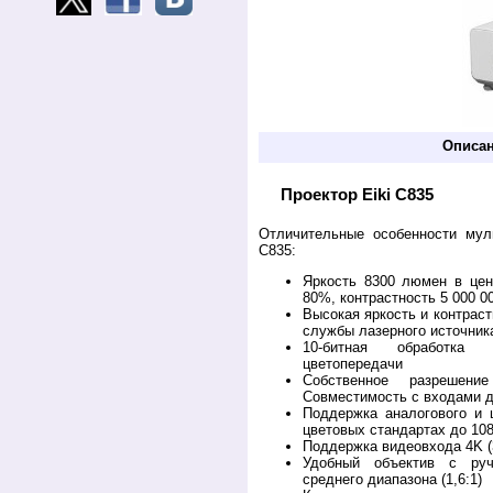
Описа
Проектор Eiki C835
Отличительные особенности муль
C835:
Яркость 8300 люмен в цен
80%, контрастность 5 000 0
Высокая яркость и контраст
службы лазерного источника
10-битная обработка
цветопередачи
Собственное разреше
Совместимость с входами 
Поддержка аналогового и 
цветовых стандартах до 10
Поддержка видеовхода 4K 
Удобный объектив с ру
среднего диапазона (1,6:1)