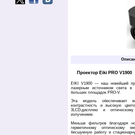
Описа
Проектор Eiki PRO V1900
EIKI V1900 — наш новейший пр
лазерным источником света в 
больших площадок PRO-V.
Эта модель обеспечивает в
контрастность и высокую цвет
3LCD-дисплею и оптическом
излучением.
Меньше фильтров благодаря н
герметичному оптическому ме
бесшумную работу и стационарн