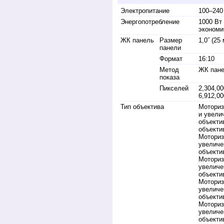
Электропитание
100–240
Энергопотребление
1000 Вт 
экономи
ЖК панель
Размер
1,0˝ (25
панели
Формат
16:10
Метод
ЖК пане
показа
Пикселей
2,304,00
6,912,0
Тип объектива
Моториз
и увели
объекти
объекти
Моториз
увеличе
объекти
Моториз
увеличе
объекти
Моториз
увеличе
объекти
Моториз
увеличе
объекти