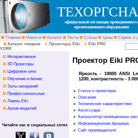
ТЕХОРГСНА
официальный поставщик проекционного 
презентационного оборудования
Главная
Новости
Каталог
Тесты
Статьи
Цены
Сервис и 
Каталог товаров
Проекторы Eiki
Eiki PRO
V1900
Интерактивные
Проектор Eiki PR
3D Проекторы
Цифровое кино
Яркость - 19000 ANSI L
1200, контрастность - 3 00
Обучение и бизнес
Залы заседаний
»
Статьи о проекторах
Профессиональные
»
Описание
Лампы Eiki
»
Технические характеристики
Архив моделей
»
Аксессуары
»
Калькулятор проекционных рас
»
Информационная брошюра
Читайте нас в социальных сетях
»
Сайт производителя