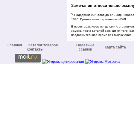
Замечания относительно экспл
*1
Поддержка сигналов до 4K / 30p. Изобр
1080. Применимые терминалы: HDMI.
В проекторах имеются детали с ограниче
замены таких деталей зависит от того, ра
продолжительное время без выключения.
Главная
Каталог товаров
Полезные
Карта сайта
Контакты
ссылки