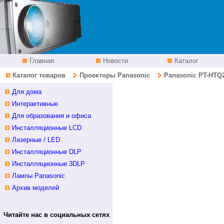
Главная
Новости
Каталог
Каталог товаров
Проекторы Panasonic
Panasonic PT-HTQ
Для дома
Интерактивные
Для образования и офиса
Инсталляционные LCD
Лазерные / LED
Инсталляционные DLP
Инсталляционные 3DLP
Лампы Panasonic
Архив моделей
Читайте нас в социальных сетях