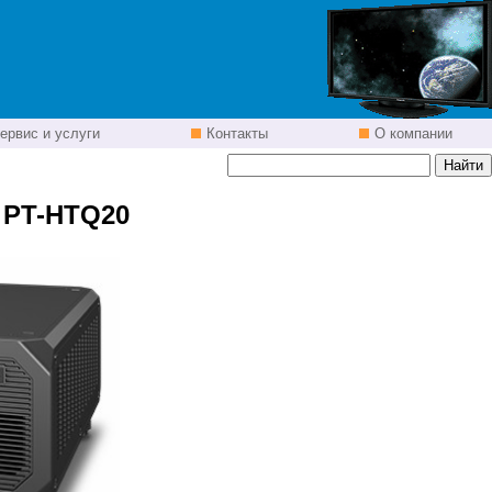
ервис и услуги
Контакты
О компании
 PT-HTQ20