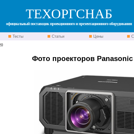
ТЕХОРГСНАБ
официальный поставщик проекционного и презентационного оборудования
Тесты
Статьи
Цены
С
20
Фото проекторов Panasonic