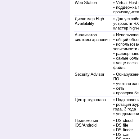
Web Station
• Virtual Host
• поддержка 
производите
Диспетчер High
• Два устрой
Availability
устройств R
кластер high-a
Анализатор
• Использова
системы хранения
• общий объ
• использова
зависимости 
• размер пап
• самые бол
• чаще всего
файлы
Security Advisor
• Обнаружени
ПО
• учетная за
• сеть
• проверка б
Центр журналов
• Подключени
• ротация жур
года, 3 года
• уведомлени
Приложения
• DS cloud
iOS/Android
• DS file
• DS finder
• DS cam