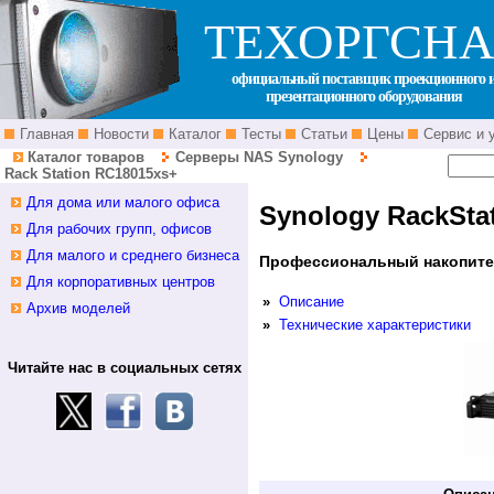
ТЕХОРГСНА
официальный поставщик проекционного 
презентационного оборудования
Главная
Новости
Каталог
Тесты
Статьи
Цены
Сервис и 
Каталог товаров
Серверы NAS Synology
Rack Station RC18015xs+
Для дома или малого офиса
Synology RackSta
Для рабочих групп, офисов
Для малого и среднего бизнеса
Профессиональный накопит
Для корпоративных центров
»
Описание
Архив моделей
»
Технические характеристики
Читайте нас в социальных сетях