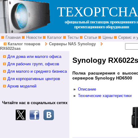
ТЕХОРГСНА
официальный поставщик проекционного 
презентационного оборудования
Главная
Новости
Каталог
Тесты
Статьи
Цены
Сервис и 
Каталог товаров
Серверы NAS Synology
RX6022sas
Для дома или малого офиса
Synology RX6022
Для рабочих групп, офисов
Для малого и среднего бизнеса
Полка расширения с высок
серверов Synology HD6500
Для корпоративных центров
Архив моделей
»
Описание
»
Технические характеристики
Читайте нас в социальных сетях