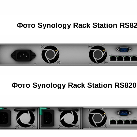
Фото Synology Rack Station RS82
Фото Synology Rack Station RS820