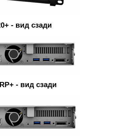
0+ - вид сзади
RP+ - вид сзади