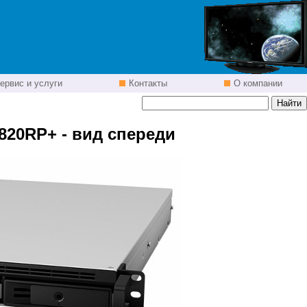
ервис и услуги
Контакты
О компании
S820RP+ - вид спереди