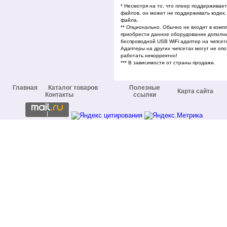
* Несмотря на то, что плеер поддержива
файлов, он может не поддерживать кодек,
файла.
** Опционально. Обычно не входит в комп
приобрести данное оборудование дополн
беспроводной USB WiFi адаптер на чипсе
Адаптеры на других чипсетах могут не опо
работать некорректно!
*** В зависимости от страны продажи.
Главная
Каталог товаров
Полезные
Карта сайта
Контакты
ссылки