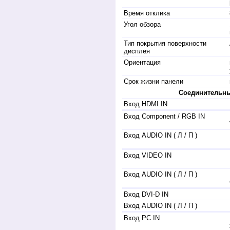
Время отклика
Угол обзора
Тип покрытия поверхности
дисплея
Ориентация
Срок жизни панели
Соединительн
Вход HDMI IN
Вход Component / RGB IN
Вход AUDIO IN ( Л / П )
Вход VIDEO IN
Вход AUDIO IN ( Л / П )
Вход DVI-D IN
Вход AUDIO IN ( Л / П )
Вход PC IN