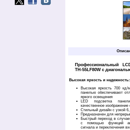
Описа
Профессиональный LCD
TH-55LF80W с диагональю
Высокая яркость и надежность:
Высокая яркость 700 кд
/
панелью обеспечивают от
яркого освещения
LED подсветка панел
качественное изображение 
Стильный дизайн с узкой 6
Предназначен для непрерыв
Быстрый переход в случае
с помощью функций авт
сигнала и переключения вх