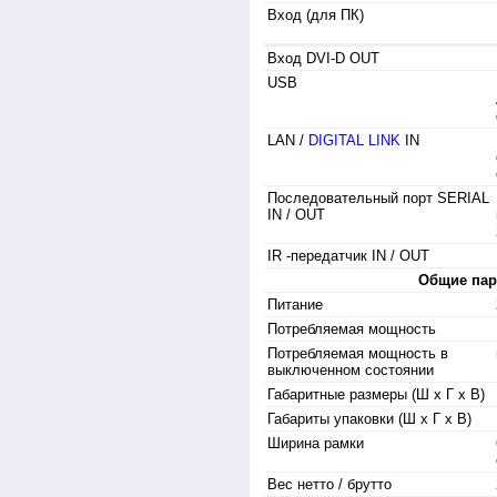
Вход (для ПК)
Вход DVI-D OUT
USB
LAN /
DIGITAL LINK
IN
Последовательный порт SERIAL
IN / OUT
IR -передатчик IN / OUT
Общие па
Питание
Потребляемая мощность
Потребляемая мощность в
выключенном состоянии
Габаритные размеры (Ш x Г x В)
Габариты упаковки (Ш x Г x В)
Ширина рамки
Вес нетто / брутто