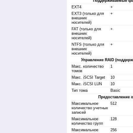
Поддерживаемые ф
EXT4
+
EXT3 (только для
+
внешних
носителей)
FAT (только для
+
внешних
носителей)
NTFS (только для
+
внешних
носителей)
Управление RAID (поддер
Макс. количество
1
томов
Макс. iSCSI Target
10
Макс. iSCSI LUN
10
Тип тома
Basic
Предоставление о
Максимальное
512
количество учетных
записей
Максимальное
128
количество групп
Максимальное
256